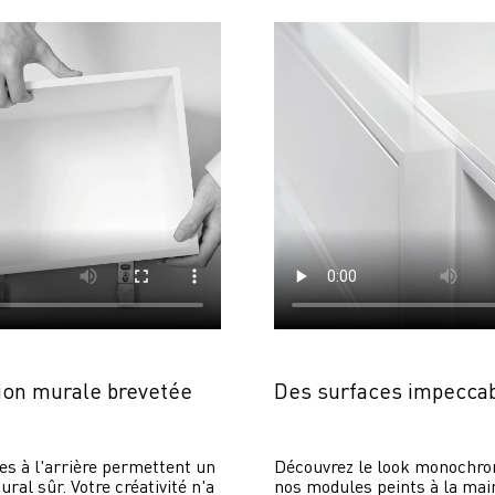
on murale brevetée
Des surfaces impecca
es à l'arrière permettent un 
Découvrez le look monochrom
al sûr. Votre créativité n'a 
nos modules peints à la main