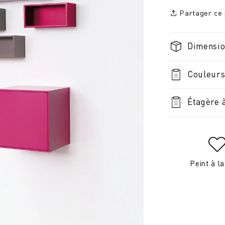
Partager ce 
Dimensi
Couleurs
Étagère 
Peint à l