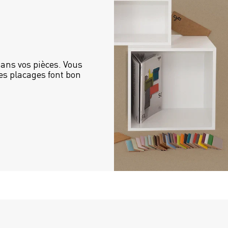
ans vos pièces. Vous 
es placages font bon 