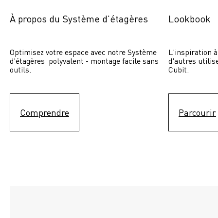
À propos du Système d'étagères
Lookbook
Optimisez votre espace avec notre Système 
L'inspiration à
d'étagères  polyvalent - montage facile sans 
d'autres utili
outils.
Cubit. 
Comprendre
Parcourir