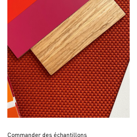
Commander des échantillons