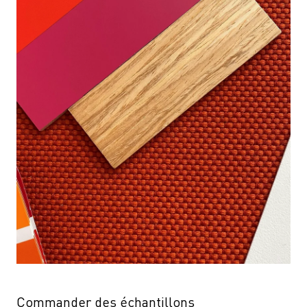
Commander des échantillons