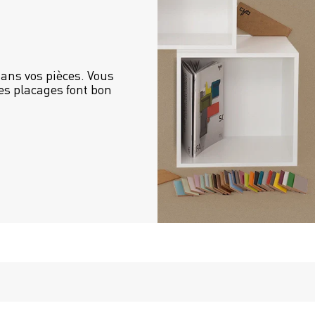
ans vos pièces. Vous 
es placages font bon 