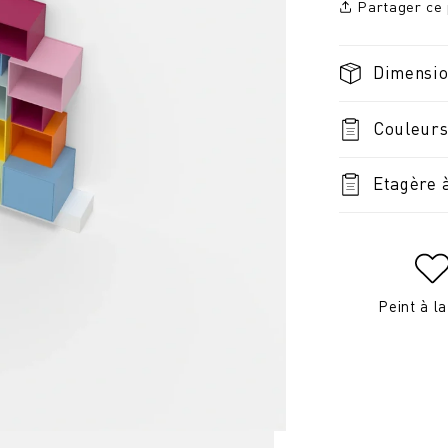
Partager ce 
Dimensi
Couleurs
Etagère 
Peint à l