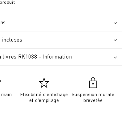
produit
ons
 incluses
à livres RK1038 - Information
a main
Flexibilité d'enfichage
Suspension murale
et d'empilage
brevetée