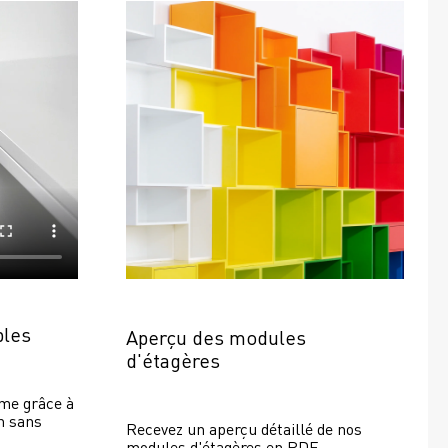
bles
Aperçu des modules 
d'étagères
e grâce à 
 sans 
Recevez un aperçu détaillé de nos 
modules d'étagères en PDF.