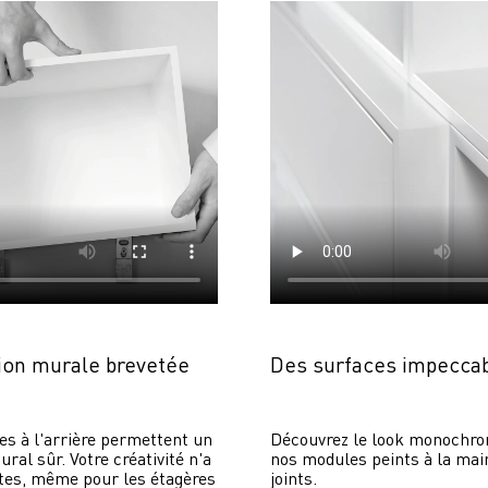
on murale brevetée
Des surfaces impecca
es à l'arrière permettent un 
Découvrez le look monochrom
al sûr. Votre créativité n'a 
nos modules peints à la main
tes, même pour les étagères 
joints.