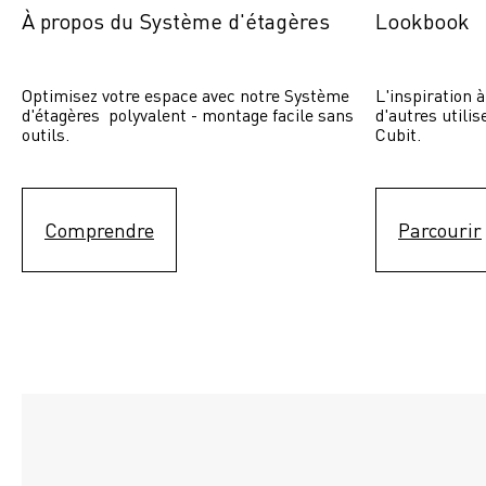
À propos du Système d'étagères
Lookbook
Optimisez votre espace avec notre Système 
L'inspiration à
d'étagères  polyvalent - montage facile sans 
d'autres utili
outils.
Cubit. 
Comprendre
Parcourir