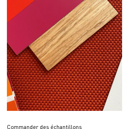
Commander des échantillons