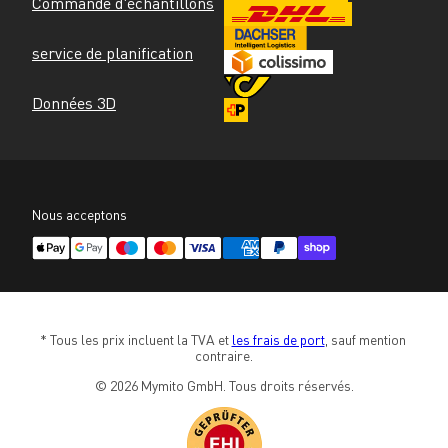
Commande d'échantillons
service de planification
Données 3D
Nous acceptons
* Tous les prix incluent la TVA et 
les frais de port
, sauf mention 
contraire.
© 2026 Mymito GmbH. Tous droits réservés.