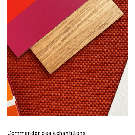
Commander des échantillons