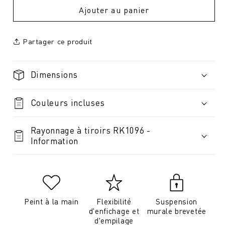
Ajouter au panier
Partager ce produit
Dimensions
Couleurs incluses
Rayonnage à tiroirs RK1096 -
Information
Peint à la main
Flexibilité
Suspension
d'enfichage et
murale brevetée
d'empilage