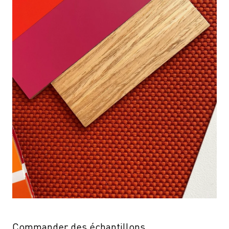
Commander des échantillons