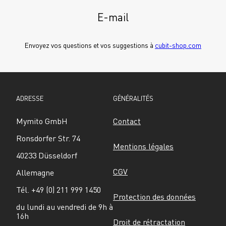
E-mail
Envoyez vos questions et vos suggestions à 
cubit-shop.com
ADRESSE
GÉNÉRALITÉS
Mymito GmbH
Contact
Ronsdorfer Str. 74
Mentions légales
40233 Düsseldorf
CGV
Allemagne
Tél. +49 (0) 211 999 1450
Protection des données
du lundi au vendredi de 9h à 
16h
Droit de rétractation