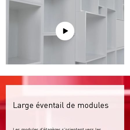
Large éventail de modules
Les modules d'étagères s'orientent vers les 