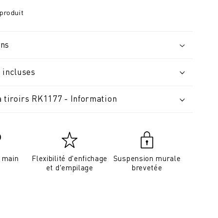
produit
ons
 incluses
 tiroirs RK1177 - Information
a main
Flexibilité d'enfichage
Suspension murale
et d'empilage
brevetée