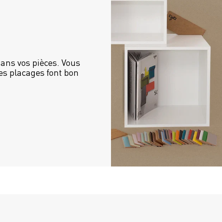
ans vos pièces. Vous 
es placages font bon 