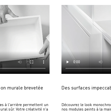
on murale brevetée
Des surfaces impecca
es à l'arrière permettent un 
Découvrez le look monochrom
al sûr. Votre créativité n'a 
nos modules peints à la main