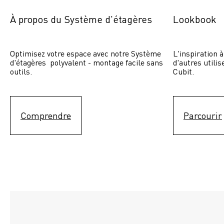
À propos du Système d'étagères
Lookbook
Optimisez votre espace avec notre Système 
L'inspiration à
d'étagères  polyvalent - montage facile sans 
d'autres utili
outils.
Cubit. 
Comprendre
Parcourir