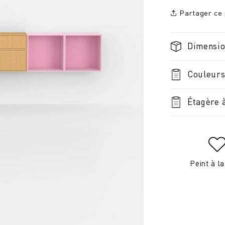
Partager ce 
Dimensi
Couleurs
Étagère à
Peint à l