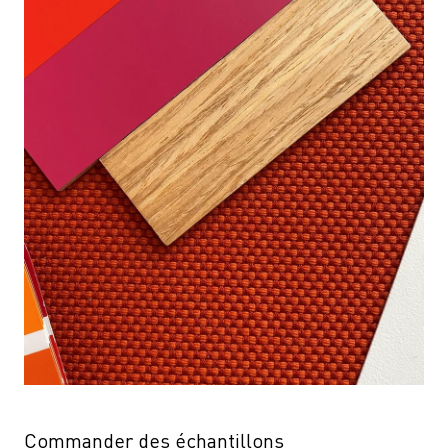
Commander des échantillons