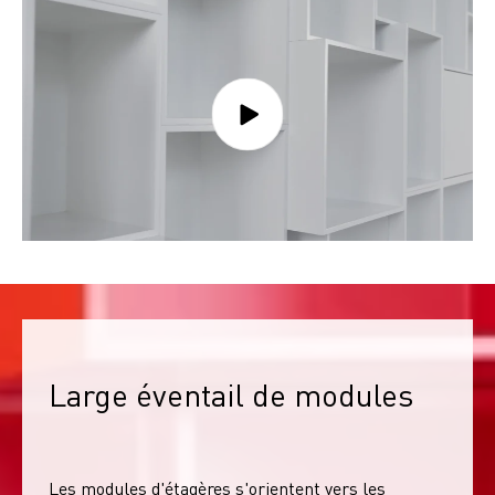
Large éventail de modules
Les modules d'étagères s'orientent vers les 