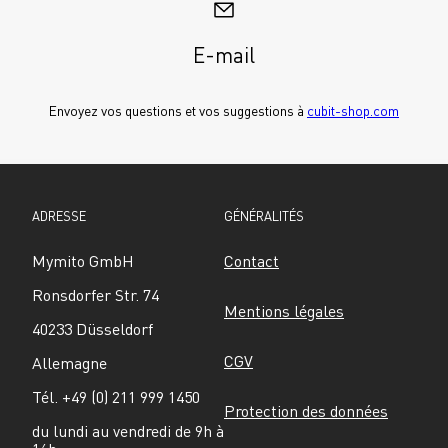
E-mail
Envoyez vos questions et vos suggestions à 
cubit-shop.com
ADRESSE
GÉNÉRALITÉS
Mymito GmbH
Contact
Ronsdorfer Str. 74
Mentions légales
40233 Düsseldorf
CGV
Allemagne
Tél. +49 (0) 211 999 1450
Protection des données
du lundi au vendredi de 9h à 