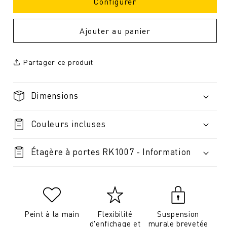
Configurer
Ajouter au panier
Partager ce produit
Dimensions
Couleurs incluses
Étagère à portes RK1007 - Information
Peint à la main
Flexibilité
Suspension
d'enfichage et
murale brevetée