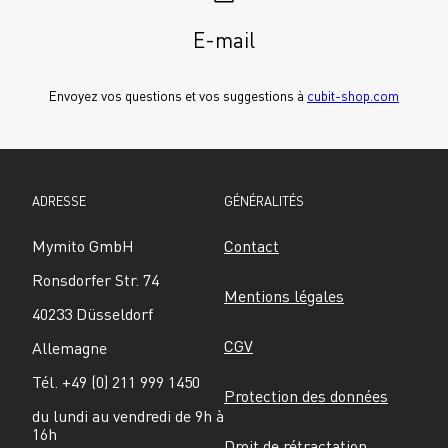
E-mail
Envoyez vos questions et vos suggestions à 
cubit-shop.com
ADRESSE
GÉNÉRALITÉS
Mymito GmbH
Contact
Ronsdorfer Str. 74
Mentions légales
40233 Düsseldorf
CGV
Allemagne
Tél. +49 (0) 211 999 1450
Protection des données
du lundi au vendredi de 9h à 
16h
Droit de rétractation