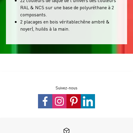
22 couleurs de laque de l'univers des couleurs
RAL & NCS sur une base de polyuréthane à 2
composants.
2 placages en bois véritablechêne ambré &
noyer), huilés à la main.
Suivez-nous