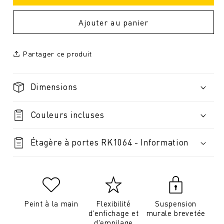
Ajouter au panier
Partager ce produit
Dimensions
Couleurs incluses
Étagère à portes RK1064 - Information
Peint à la main
Flexibilité
Suspension
d'enfichage et
murale brevetée
d'empilage