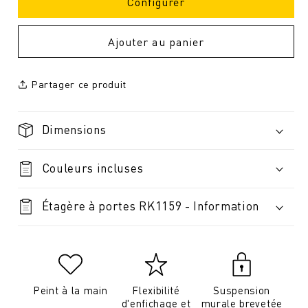
Configurer
Ajouter au panier
Partager ce produit
Dimensions
Couleurs incluses
Étagère à portes RK1159 - Information
Peint à la main
Flexibilité
Suspension
d'enfichage et
murale brevetée