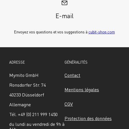
E-mail
Envoyez vos questions et vos suggestions à 
cubit-shop.com
ADRESSE
GÉNÉRALITÉS
Mymito GmbH
Contact
Ronsdorfer Str. 74
Mentions légales
40233 Düsseldorf
CGV
Allemagne
Tél. +49 (0) 211 999 1450
Protection des données
du lundi au vendredi de 9h à 