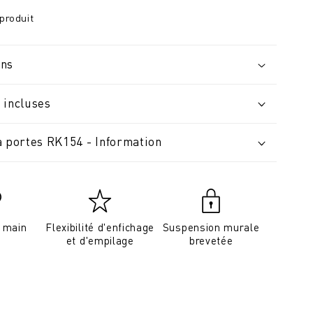
produit
ons
 incluses
à portes RK154 - Information
a main
Flexibilité d'enfichage
Suspension murale
et d'empilage
brevetée