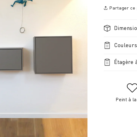
Partager ce 
Dimensi
Couleurs
Étagère 
Peint à l