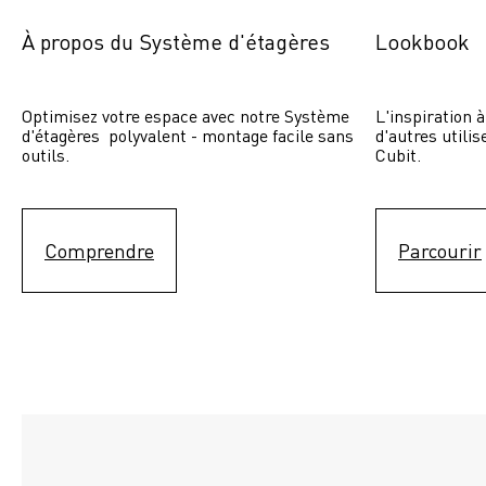
À propos du Système d'étagères
Lookbook
Optimisez votre espace avec notre Système 
L'inspiration à
d'étagères  polyvalent - montage facile sans 
d'autres utili
outils.
Cubit. 
Comprendre
Parcourir