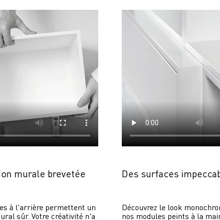
on murale brevetée
Des surfaces impecca
es à l'arrière permettent un 
Découvrez le look monochrom
al sûr. Votre créativité n'a 
nos modules peints à la main