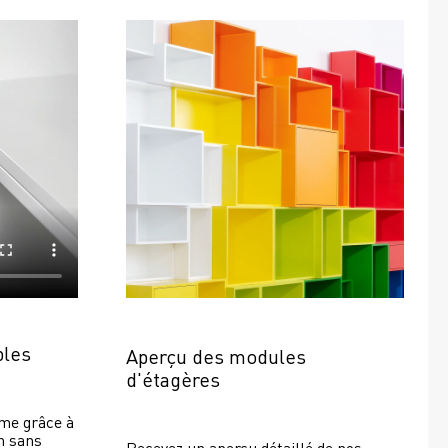
bles
Aperçu des modules 
d'étagères
e grâce à 
 sans 
Recevez un aperçu détaillé de nos 