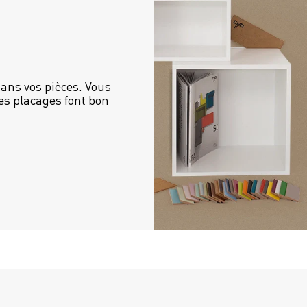
ans vos pièces. Vous 
es placages font bon 