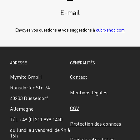
E-mail
Envoyez vos questions et vos suggestions à 
cubit-shop.com
ADRESSE
GÉNÉRALITÉS
Mymito GmbH
Contact
Ronsdorfer Str. 74
Mentions légales
40233 Düsseldorf
CGV
Allemagne
Tél. +49 (0) 211 999 1450
Protection des données
du lundi au vendredi de 9h à 
16h
Droit de rétractation