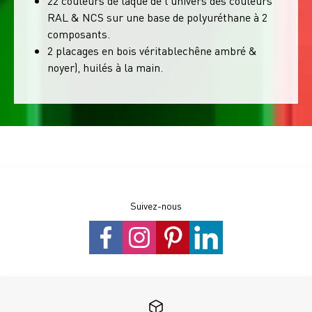
22 couleurs de laque de l'univers des couleurs
RAL & NCS sur une base de polyuréthane à 2
composants.
2 placages en bois véritablechêne ambré &
noyer), huilés à la main.
Suivez-nous