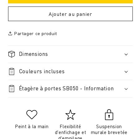
Ajouter au panier
Partager ce produit
Dimensions
Couleurs incluses
Étagère à portes SB050 - Information
Peint à la main
Flexibilité
Suspension
d'enfichage et
murale brevetée
d'empilage