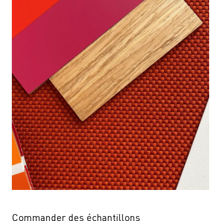
Commander des échantillons