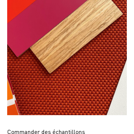
Commander des échantillons