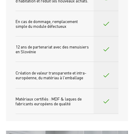
d'habitation et réduit les nouveaux achats.
En cas de dommage, remplacement 
simple du module défectueux
12 ans de partenariat avec des menuisiers 
en Slovénie
Création de valeur transparente et intra-
européenne, du matériau à l'emballage
Matériaux certifiés : MDF & laques de 
fabricants européens de qualité