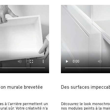
on murale brevetée
Des surfaces impecca
es à l'arrière permettent un 
Découvrez le look monochrom
al sûr. Votre créativité n'a 
nos modules peints à la main