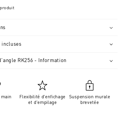
produit
ons
 incluses
d'angle RK256 - Information
a main
Flexibilité d'enfichage
Suspension murale
et d'empilage
brevetée