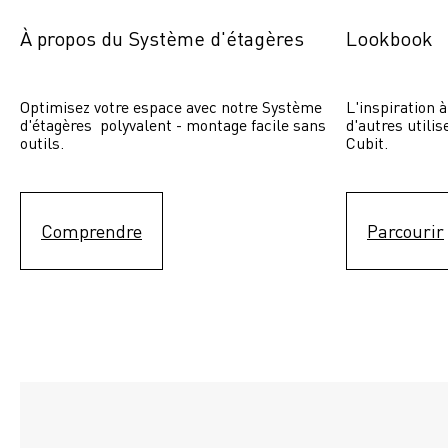
À propos du Système d'étagères
Lookbook
Optimisez votre espace avec notre Système 
L'inspiration à
d'étagères  polyvalent - montage facile sans 
d'autres utili
outils.
Cubit. 
Comprendre
Parcourir