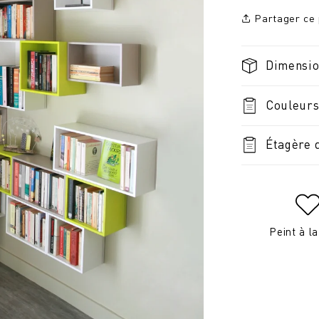
Partager ce 
Dimensi
Couleurs
Étagère 
Peint à l