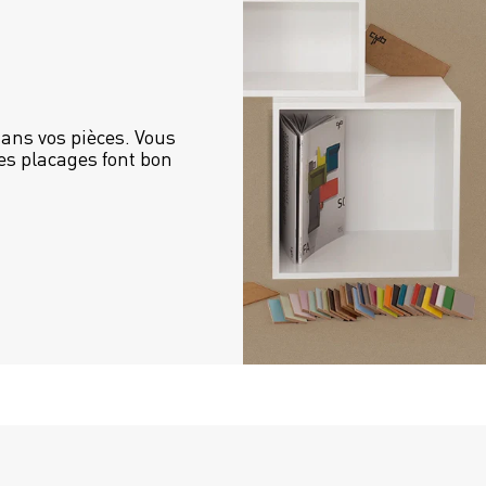
ans vos pièces. Vous 
es placages font bon 