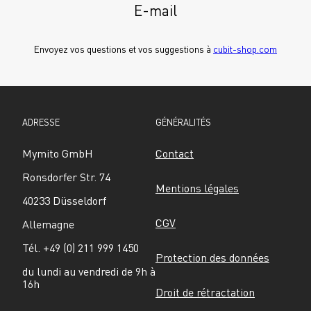
E-mail
Envoyez vos questions et vos suggestions à 
cubit-shop.com
ADRESSE
GÉNÉRALITÉS
Mymito GmbH
Contact
Ronsdorfer Str. 74
Mentions légales
40233 Düsseldorf
CGV
Allemagne
Tél. +49 (0) 211 999 1450
Protection des données
du lundi au vendredi de 9h à 
16h
Droit de rétractation