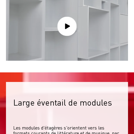
Large éventail de modules
Les modules d'étagères s'orientent vers les 
formats courants de littérature et de musique, par 