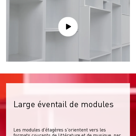
Large éventail de modules
Les modules d'étagères s'orientent vers les 
formats courants de littérature et de musique, par 