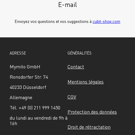
E-mail
Envoyez vos questions et vos suggestions à 
cubit-shop.com
ADRESSE
GÉNÉRALITÉS
Mymito GmbH
Contact
Ronsdorfer Str. 74
Mentions légales
40233 Düsseldorf
CGV
Allemagne
Tél. +49 (0) 211 999 1450
Protection des données
du lundi au vendredi de 9h à 
16h
Droit de rétractation