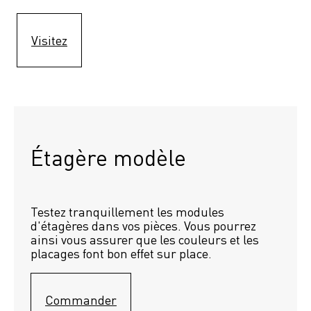
Visitez
Étagère modèle 
Testez tranquillement les modules 
d'étagères dans vos pièces. Vous pourrez 
ainsi vous assurer que les couleurs et les 
placages font bon effet sur place.
Commander