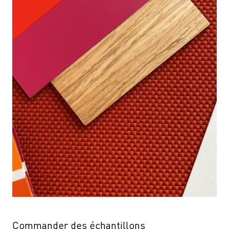
Commander des échantillons