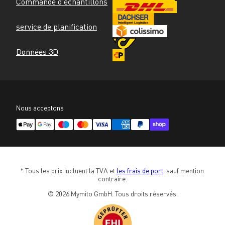
Commande d'échantillons
service de planification
Données 3D
Nous acceptons
* Tous les prix incluent la TVA et 
les frais de port
, sauf mention 
contraire.
© 2026 Mymito GmbH. Tous droits réservés.