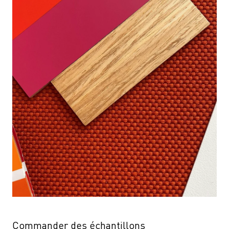
Commander des échantillons