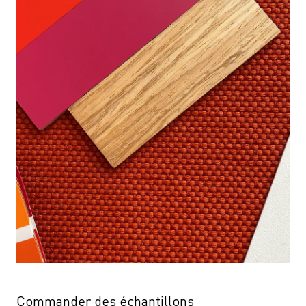
Commander des échantillons