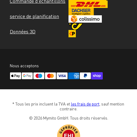
Commande d'échantillons
service de planification
Données 3D
Nous acceptons
* Tous les prix incluent la TVA et 
les frais de port
, sauf mention 
contraire.
© 2026 Mymito GmbH. Tous droits réservés.