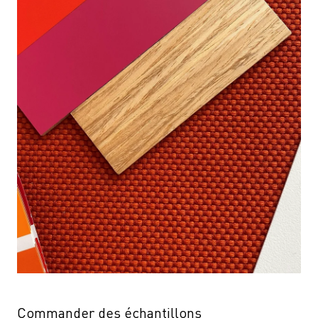
Commander des échantillons