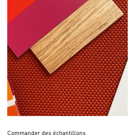
Commander des échantillons