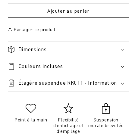
Ajouter au panier
Partager ce produit
Dimensions
Couleurs incluses
Étagère suspendue RK011 - Information
Peint à la main
Flexibilité
Suspension
d'enfichage et
murale brevetée
d'empilage