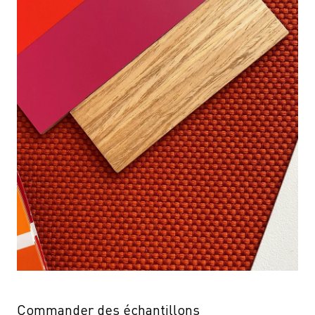
Commander des échantillons