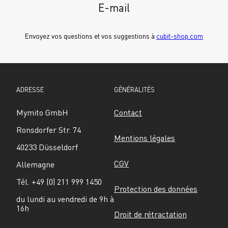
E-mail
Envoyez vos questions et vos suggestions à 
cubit-shop.com
ADRESSE
GÉNÉRALITÉS
Mymito GmbH
Contact
Ronsdorfer Str. 74
Mentions légales
40233 Düsseldorf
CGV
Allemagne
Tél. +49 (0) 211 999 1450
Protection des données
du lundi au vendredi de 9h à 
16h
Droit de rétractation