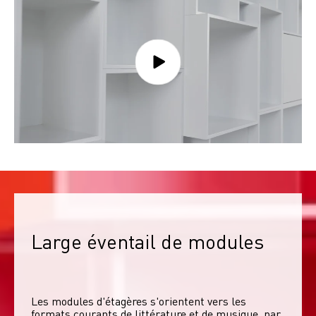
Large éventail de modules
Les modules d'étagères s'orientent vers les 
formats courants de littérature et de musique, par 