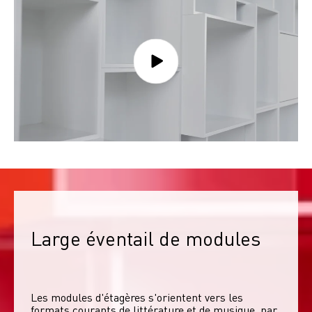
Large éventail de modules
Les modules d'étagères s'orientent vers les 
formats courants de littérature et de musique, par 