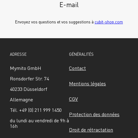
E-mail
Envoyez vos questions et vos suggestions à 
cubit-shop.com
ADRESSE
GÉNÉRALITÉS
Mymito GmbH
Contact
Ronsdorfer Str. 74
Mentions légales
40233 Düsseldorf
CGV
Allemagne
Tél. +49 (0) 211 999 1450
Protection des données
du lundi au vendredi de 9h à 
16h
Droit de rétractation