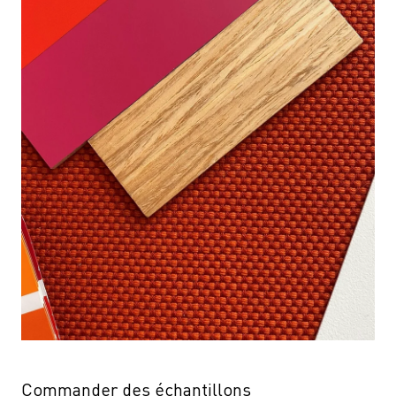
Commander des échantillons