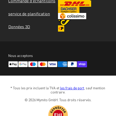
Commande d'échantillons
service de planification
Données 3D
Nous acceptons
* Tous les prix incluent la TVA et 
les frais de port
, sauf mention 
contraire.
© 2026 Mymito GmbH. Tous droits réservés.