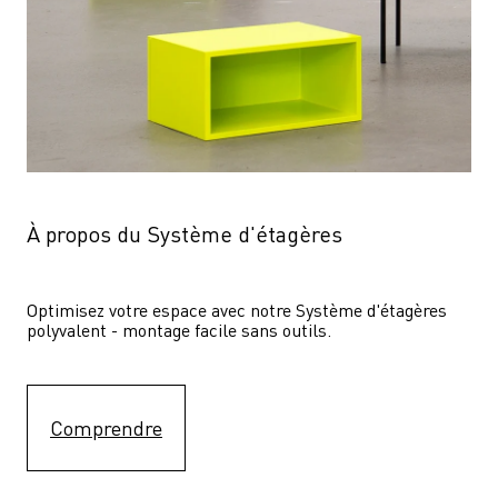
À propos du Système d'étagères
Optimisez votre espace avec notre Système d'étagères  
polyvalent - montage facile sans outils.
Comprendre