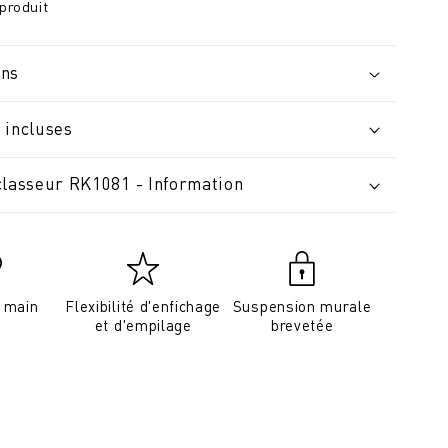
produit
ons
 incluses
classeur RK1081 - Information
a main
Flexibilité d'enfichage
Suspension murale
et d'empilage
brevetée