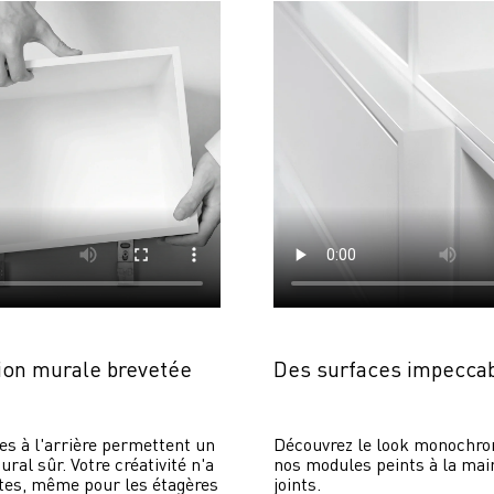
on murale brevetée
Des surfaces impecca
es à l'arrière permettent un 
Découvrez le look monochrom
al sûr. Votre créativité n'a 
nos modules peints à la main
tes, même pour les étagères 
joints.