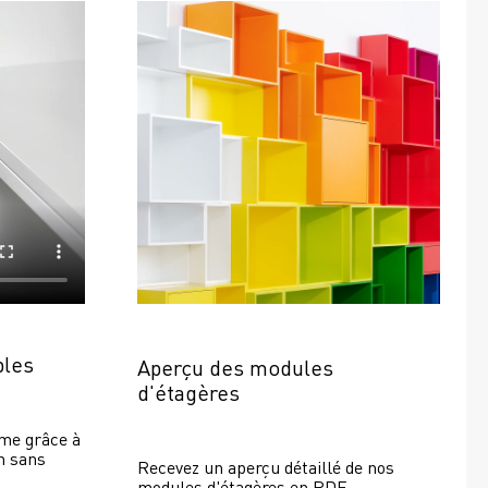
bles
Aperçu des modules 
d'étagères
e grâce à 
 sans 
Recevez un aperçu détaillé de nos 
modules d'étagères en PDF.