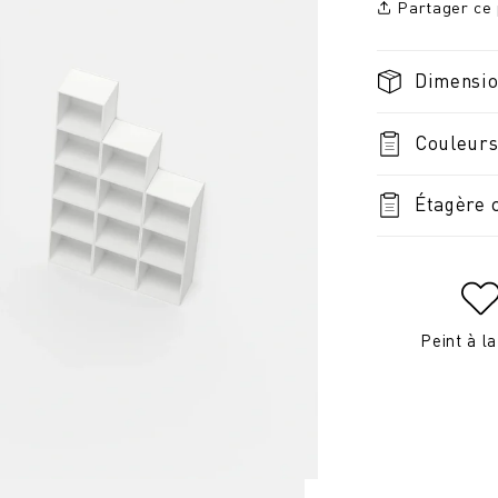
Partager ce 
Dimensi
Couleurs
Étagère 
Peint à l