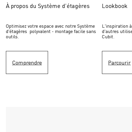
À propos du Système d'étagères
Lookbook
Optimisez votre espace avec notre Système 
L'inspiration à
d'étagères  polyvalent - montage facile sans 
d'autres utili
outils.
Cubit. 
Comprendre
Parcourir