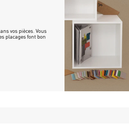
ans vos pièces. Vous 
es placages font bon 