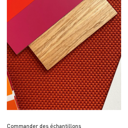
Commander des échantillons