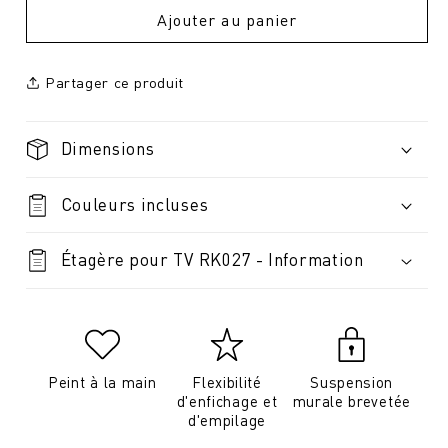
Ajouter au panier
Partager ce produit
Dimensions
Couleurs incluses
Étagère pour TV RK027 - Information
Peint à la main
Flexibilité
Suspension
d'enfichage et
murale brevetée
d'empilage