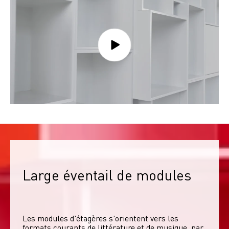
Large éventail de modules
Les modules d'étagères s'orientent vers les 
formats courants de littérature et de musique, par 