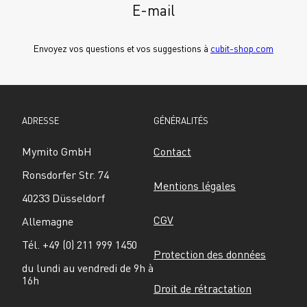
E-mail
Envoyez vos questions et vos suggestions à 
cubit-shop.com
ADRESSE
GÉNÉRALITÉS
Mymito GmbH
Contact
Ronsdorfer Str. 74
Mentions légales
40233 Düsseldorf
CGV
Allemagne
Tél. +49 (0) 211 999 1450
Protection des données
du lundi au vendredi de 9h à 
16h
Droit de rétractation