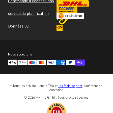
Commande d'échantillons
service de planification
Données 3D
Nous acceptons
* Tous les prix incluent la TVA et 
les frais de port
, sauf mention 
contraire.
© 2026 Mymito GmbH. Tous droits réservés.