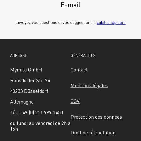
E-mail
Envoyez vos questions et vos suggestions à 
cubit-shop.com
ADRESSE
GÉNÉRALITÉS
Mymito GmbH
Contact
Ronsdorfer Str. 74
Mentions légales
40233 Düsseldorf
CGV
Allemagne
Tél. +49 (0) 211 999 1450
Protection des données
du lundi au vendredi de 9h à 
16h
Droit de rétractation