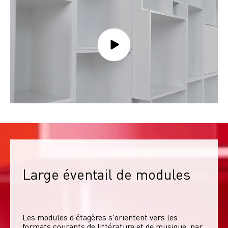
Large éventail de modules
Les modules d'étagères s'orientent vers les 
formats courants de littérature et de musique, par 