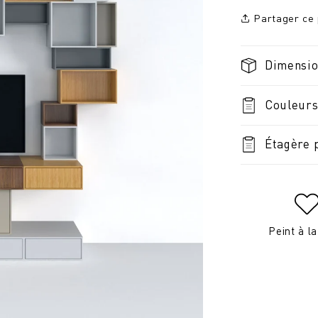
Partager ce 
Dimensi
Couleurs
Étagère 
Peint à l