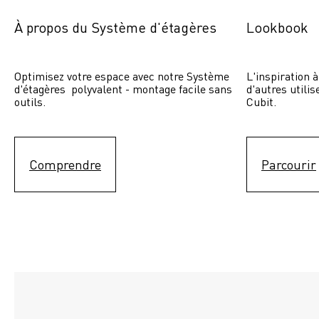
À propos du Système d'étagères
Lookbook
Optimisez votre espace avec notre Système 
L'inspiration à
d'étagères  polyvalent - montage facile sans 
d'autres utili
outils.
Cubit. 
Comprendre
Parcourir