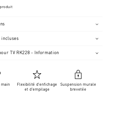
produit
ons
 incluses
pour TV RK228 - Information
a main
Flexibilité d'enfichage
Suspension murale
et d'empilage
brevetée