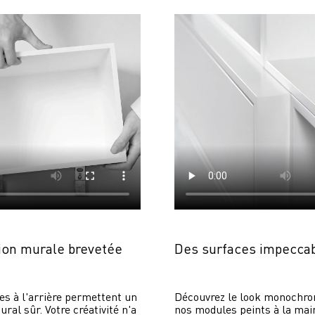
on murale brevetée
Des surfaces impecca
es à l'arrière permettent un 
Découvrez le look monochrom
al sûr. Votre créativité n'a 
nos modules peints à la main