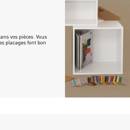
ans vos pièces. Vous 
es placages font bon 