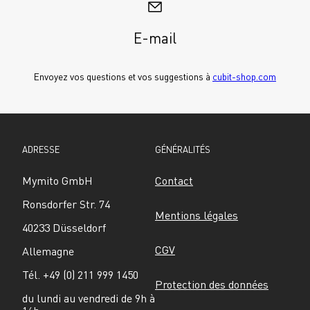
E-mail
Envoyez vos questions et vos suggestions à 
cubit-shop.com
ADRESSE
GÉNÉRALITÉS
Mymito GmbH
Contact
Ronsdorfer Str. 74
Mentions légales
40233 Düsseldorf
CGV
Allemagne
Tél. +49 (0) 211 999 1450
Protection des données
du lundi au vendredi de 9h à 