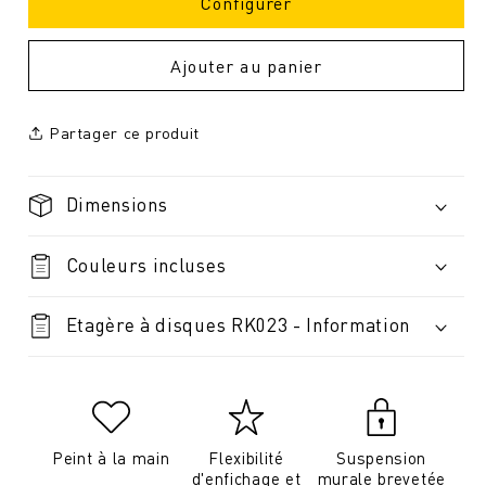
Configurer
Ajouter au panier
Partager ce produit
Dimensions
Couleurs incluses
Etagère à disques RK023 - Information
Peint à la main
Flexibilité
Suspension
d'enfichage et
murale brevetée