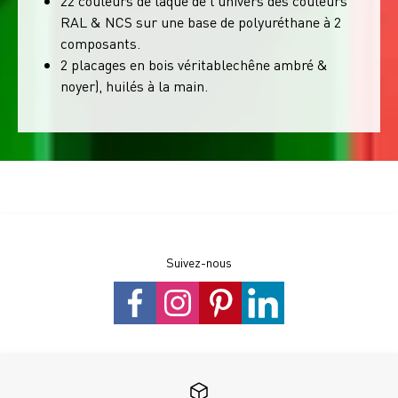
22 couleurs de laque de l'univers des couleurs
RAL & NCS sur une base de polyuréthane à 2
composants.
2 placages en bois véritablechêne ambré &
noyer), huilés à la main.
Suivez-nous