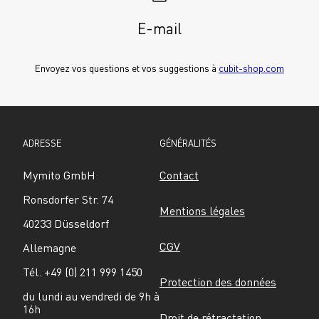
E-mail
Envoyez vos questions et vos suggestions à 
cubit-shop.com
ADRESSE
GÉNÉRALITÉS
Mymito GmbH
Contact
Ronsdorfer Str. 74
Mentions légales
40233 Düsseldorf
CGV
Allemagne
Tél. +49 (0) 211 999 1450
Protection des données
du lundi au vendredi de 9h à 
16h
Droit de rétractation