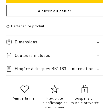
Ajouter au panier
Partager ce produit
Dimensions
Couleurs incluses
Etagère à disques RK1183 - Information
Peint à la main
Flexibilité
Suspension
d'enfichage et
murale brevetée
d'empilage