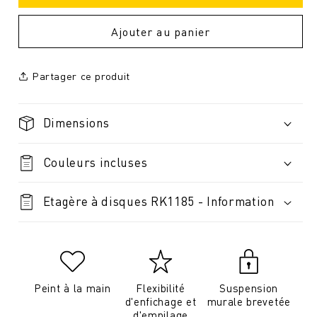
Ajouter au panier
Partager ce produit
Dimensions
Couleurs incluses
Etagère à disques RK1185 - Information
Peint à la main
Flexibilité
Suspension
d'enfichage et
murale brevetée
d'empilage