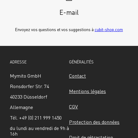
E-mail
Envoyez vos questions et vos suggestions à 
cubit-shop.com
ADRESSE
GÉNÉRALITÉS
Mymito GmbH
Contact
Ronsdorfer Str. 74
Mentions légales
40233 Düsseldorf
CGV
Allemagne
Tél. +49 (0) 211 999 1450
Protection des données
du lundi au vendredi de 9h à 
16h
Droit de rétractation