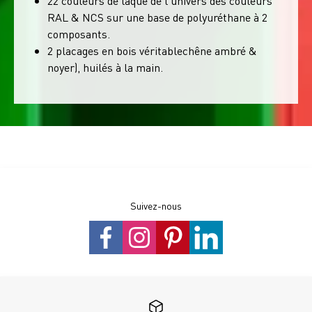
22 couleurs de laque de l'univers des couleurs
RAL & NCS sur une base de polyuréthane à 2
composants.
2 placages en bois véritablechêne ambré &
noyer), huilés à la main.
Suivez-nous