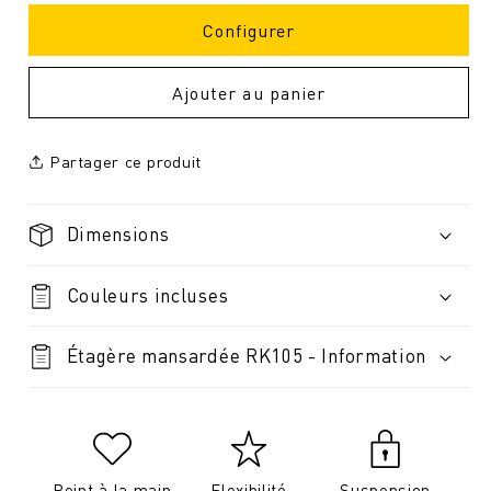
Configurer
Ajouter au panier
Partager ce produit
Dimensions
Couleurs incluses
Étagère mansardée RK105 - Information
Peint à la main
Flexibilité
Suspension