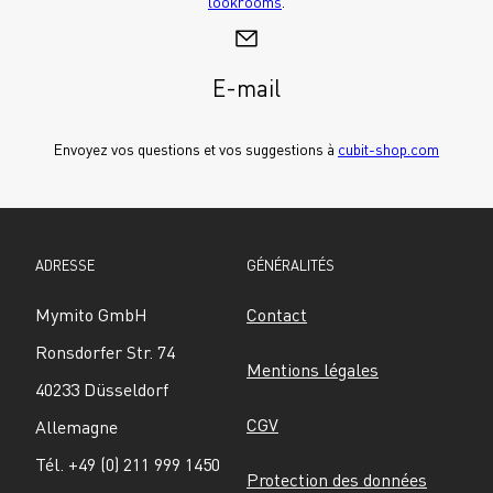
lookrooms
.
E-mail
Envoyez vos questions et vos suggestions à 
cubit-shop.com
ADRESSE
GÉNÉRALITÉS
Mymito GmbH
Contact
Ronsdorfer Str. 74
Mentions légales
40233 Düsseldorf
CGV
Allemagne
Tél. +49 (0) 211 999 1450
Protection des données