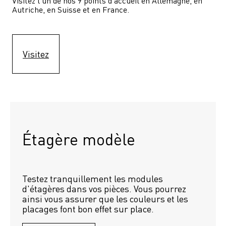
Visitez l'un de nos 9 points d'accueil en Allemagne, en 
Autriche, en Suisse et en France.
Visitez
Étagère modèle 
Testez tranquillement les modules 
d'étagères dans vos pièces. Vous pourrez 
ainsi vous assurer que les couleurs et les 
placages font bon effet sur place.