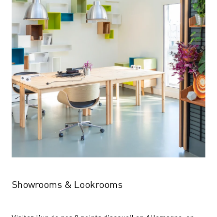
Showrooms & Lookrooms