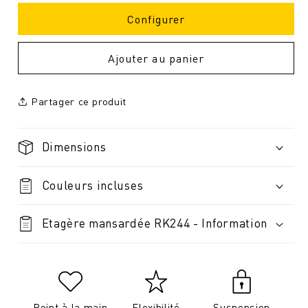
Configurer
Ajouter au panier
Partager ce produit
Dimensions
Couleurs incluses
Etagère mansardée RK244 - Information
Peint à la main
Flexibilité
Suspension