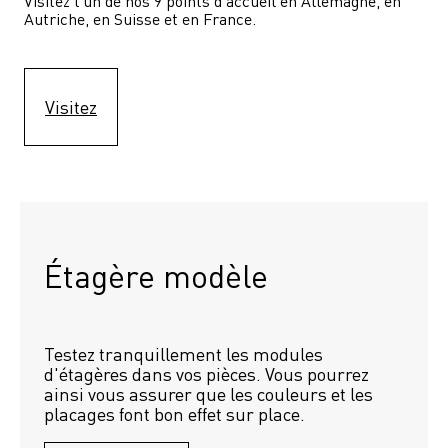
Visitez l'un de nos 9 points d'accueil en Allemagne, en 
Autriche, en Suisse et en France.
Visitez
Étagère modèle 
Testez tranquillement les modules 
d'étagères dans vos pièces. Vous pourrez 
ainsi vous assurer que les couleurs et les 
placages font bon effet sur place.