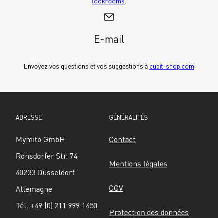
lookrooms
.
E-mail
Envoyez vos questions et vos suggestions à 
cubit-shop.com
ADRESSE
GÉNÉRALITÉS
Mymito GmbH
Contact
Ronsdorfer Str. 74
Mentions légales
40233 Düsseldorf
CGV
Allemagne
Tél. +49 (0) 211 999 1450
Protection des données