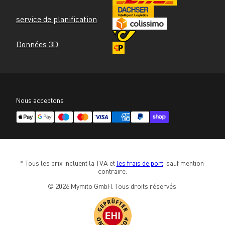
service de planification
Données 3D
Nous acceptons
* Tous les prix incluent la TVA et 
les frais de port
, sauf mention 
contraire.
© 2026 Mymito GmbH. Tous droits réservés.