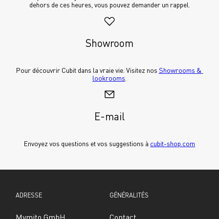
dehors de ces heures, vous pouvez demander un rappel.
Showroom
Pour découvrir Cubit dans la vraie vie. Visitez nos 
Showrooms & 
lookrooms
.
E-mail
Envoyez vos questions et vos suggestions à 
cubit-shop.com
ADRESSE
GÉNÉRALITÉS
Mymito GmbH
Contact