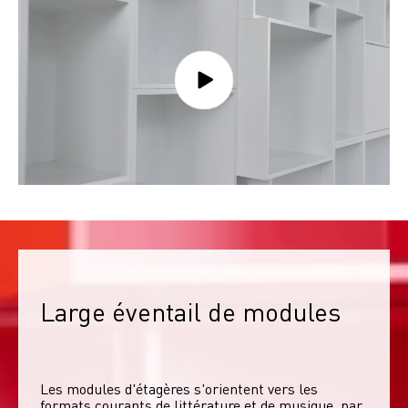
Large éventail de modules
Les modules d'étagères s'orientent vers les 
formats courants de littérature et de musique, par 