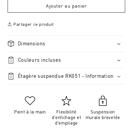
Ajouter au panier
Partager ce produit
Dimensions
Couleurs incluses
Étagère suspendue RK051 - Information
Peint à la main
Flexibilité
Suspension
d'enfichage et
murale brevetée
d'empilage