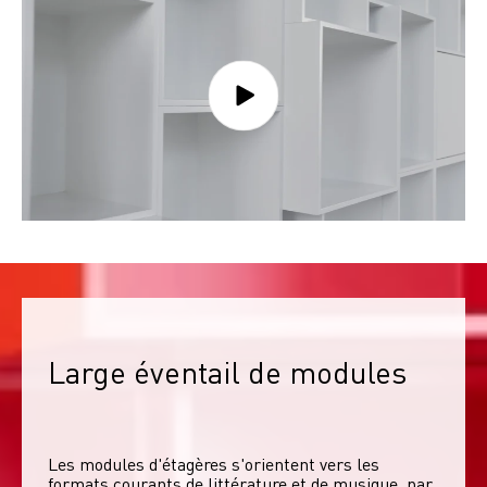
Large éventail de modules
Les modules d'étagères s'orientent vers les 
formats courants de littérature et de musique, par 