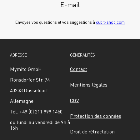
E-mail
Envoyez vos questions et vos suggestions à 
cubit-shop.com
ADRESSE
GÉNÉRALITÉS
Mymito GmbH
Contact
Ronsdorfer Str. 74
Mentions légales
40233 Düsseldorf
CGV
Allemagne
Tél. +49 (0) 211 999 1450
Protection des données
du lundi au vendredi de 9h à 
16h
Droit de rétractation