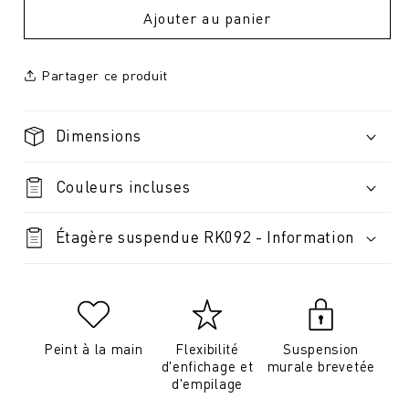
Ajouter au panier
Partager ce produit
Dimensions
Couleurs incluses
Étagère suspendue RK092 - Information
Peint à la main
Flexibilité
Suspension
d'enfichage et
murale brevetée
d'empilage