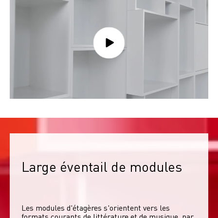
Large éventail de modules
Les modules d'étagères s'orientent vers les 
formats courants de littérature et de musique, par 