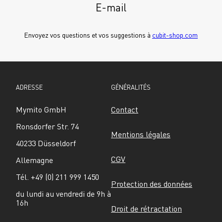
E-mail
Envoyez vos questions et vos suggestions à 
cubit-shop.com
ADRESSE
GÉNÉRALITÉS
Mymito GmbH
Contact
Ronsdorfer Str. 74
Mentions légales
40233 Düsseldorf
CGV
Allemagne
Tél. +49 (0) 211 999 1450
Protection des données
du lundi au vendredi de 9h à 
16h
Droit de rétractation