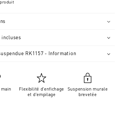
produit
ons
 incluses
suspendue RK1157 - Information
a main
Flexibilité d'enfichage
Suspension murale
et d'empilage
brevetée