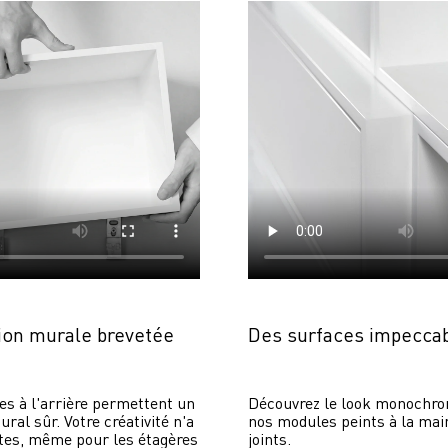
on murale brevetée
Des surfaces impecca
es à l'arrière permettent un 
Découvrez le look monochrom
al sûr. Votre créativité n'a 
nos modules peints à la main
tes, même pour les étagères 
joints.