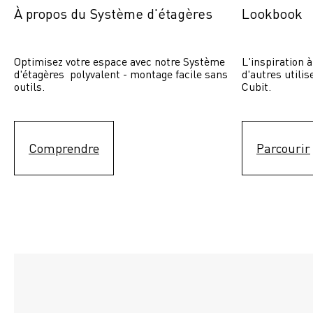
À propos du Système d'étagères
Lookbook
Optimisez votre espace avec notre Système 
L'inspiration à
d'étagères  polyvalent - montage facile sans 
d'autres utili
outils.
Cubit. 
Comprendre
Parcourir