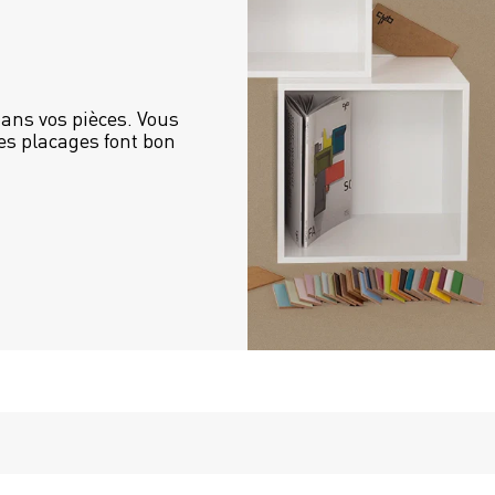
ans vos pièces. Vous 
es placages font bon 