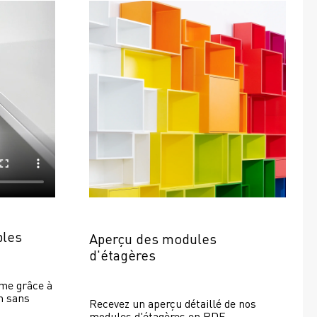
bles
Aperçu des modules 
d'étagères
e grâce à 
 sans 
Recevez un aperçu détaillé de nos 
modules d'étagères en PDF.