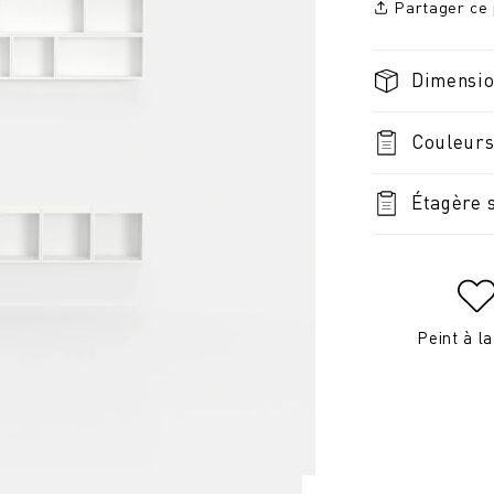
Partager ce 
Dimensi
Couleurs
Étagère 
Peint à l