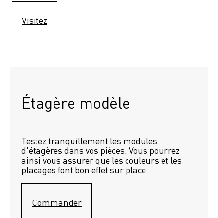
Visitez
Étagère modèle 
Testez tranquillement les modules 
d'étagères dans vos pièces. Vous pourrez 
ainsi vous assurer que les couleurs et les 
placages font bon effet sur place.
Commander