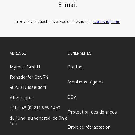
E-mail
Envoyez vos questions et vos suggestions à 
cubit-shop.com
ADRESSE
GÉNÉRALITÉS
Mymito GmbH
Contact
Ronsdorfer Str. 74
Mentions légales
40233 Düsseldorf
CGV
Allemagne
Tél. +49 (0) 211 999 1450
Protection des données
du lundi au vendredi de 9h à 
16h
Droit de rétractation