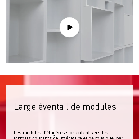
Large éventail de modules
Les modules d'étagères s'orientent vers les 
formats courants de littérature et de musique, par 