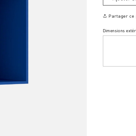
Partager ce 
Dimensions extéri