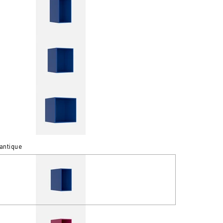
lantique