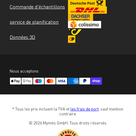
Commande d'échantillons
service de planification
Données 3D
Nous acceptons
* Tous les prix incluent la TVA et 
les frais de port
, sauf mention 
contraire.
© 2026 Mymito GmbH. Tous droits réservés.