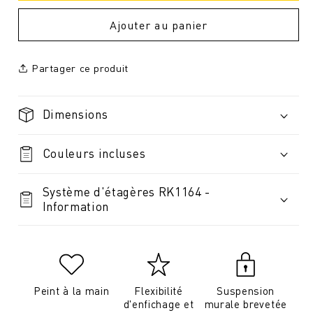
Ajouter au panier
Partager ce produit
Dimensions
Couleurs incluses
Système d'étagères RK1164 -
Information
Peint à la main
Flexibilité
Suspension
d'enfichage et
murale brevetée