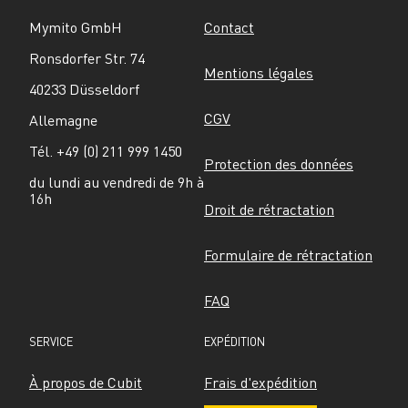
Mymito GmbH
Contact
Ronsdorfer Str. 74
Mentions légales
40233 Düsseldorf
CGV
Allemagne
Tél. +49 (0) 211 999 1450
Protection des données
du lundi au vendredi de 9h à 
16h
Droit de rétractation
Formulaire de rétractation
FAQ
SERVICE
EXPÉDITION
À propos de Cubit
Frais d'expédition