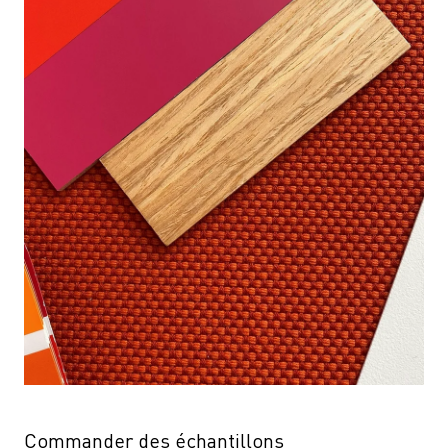
Commander des échantillons