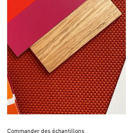
Commander des échantillons