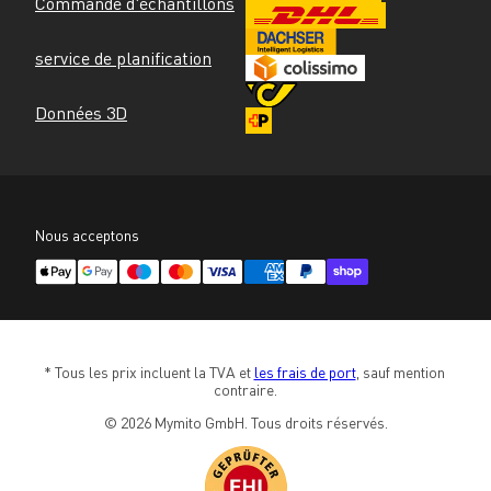
Commande d'échantillons
service de planification
Données 3D
Nous acceptons
* Tous les prix incluent la TVA et 
les frais de port
, sauf mention 
contraire.
© 2026 Mymito GmbH. Tous droits réservés.