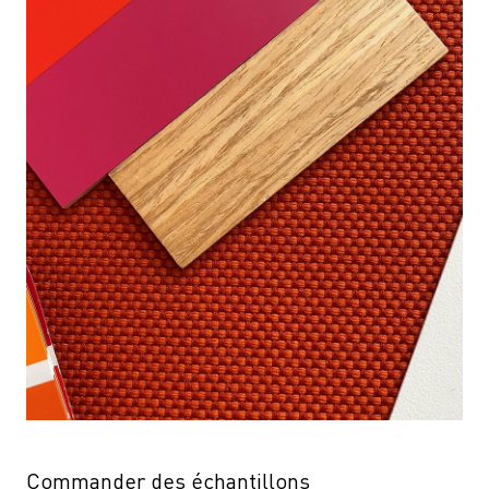
Commander des échantillons