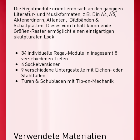
Die Regalmodule orientieren sich an den gängigen 
Literatur- und Musikformaten, z.B. Din A4, A5, 
Aktenordnern, Atlanten,  Bildbänden & 
Schallplatten. Dieses vom Inhalt kommende 
Größen-Raster ermöglicht einen einzigartigen 
skulpturalen Look. 
34 individuelle Regal-Module​ in insgesamt 8
verschiedenen Tiefen
4 Sockelversionen​
9 verschiedene Untergestelle mit Eichen- oder
Stahlfüßen
Türen & Schubladen mit Tip-on-Mechanik
Verwendete Materialien